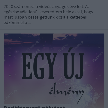
2020 számomra a videós anyagok éve lett. Az
egészbe véletlenül keveredtem bele azzal, hogy
márciusban
beszélgettünk kicsit a kettlebell
edzőmmel
a ...
Borítótervező pályázat -