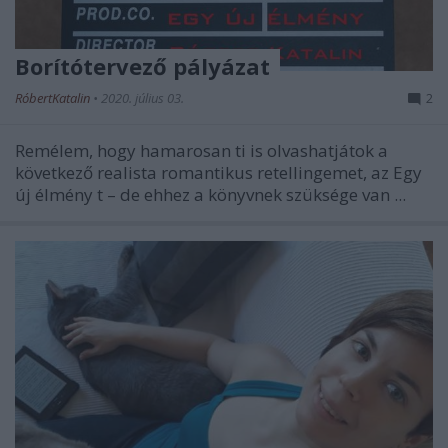
Borítótervező pályázat
RóbertKatalin
•
2020. július 03.
2
Remélem, hogy hamarosan ti is olvashatjátok a
következő realista romantikus retellingemet, az
Egy
új élmény
t – de ehhez a könyvnek szüksége van ...