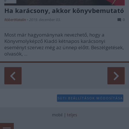
Ha karácsony, akkor könyvbemutató
RóbertKatalin
•
2019. december 03.
0
Most már hagyománynak nevezhető, hogy a
Könyvmolyképző Kiadó kétnapos karácsonyi
eseményt szervez még az ünnep előtt. Beszélgetések,
olvasók, ...
SÜTI BEÁLLÍTÁSOK MÓDOSÍTÁSA
mobil
|
teljes