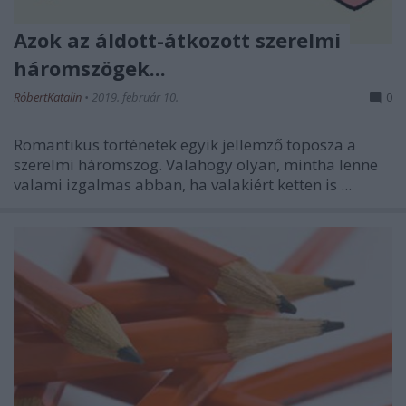
Azok az áldott-átkozott szerelmi
háromszögek...
RóbertKatalin
•
2019. február 10.
0
Romantikus történetek egyik jellemző toposza a
szerelmi háromszög. Valahogy olyan, mintha lenne
valami izgalmas abban, ha valakiért ketten is ...