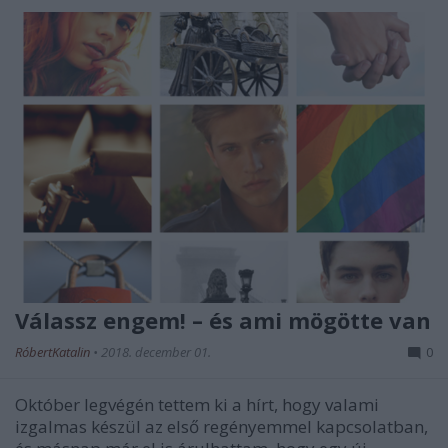
Válassz engem! – és ami mögötte van
RóbertKatalin
•
2018. december 01.
0
Október legvégén tettem ki a hírt, hogy valami
izgalmas készül az első regényemmel kapcsolatban,