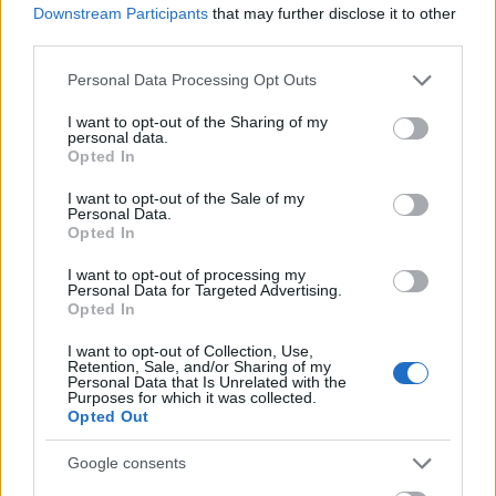
Downstream Participants
that may further disclose it to other
third parties.
Please note that this website/app uses one or more Google
Personal Data Processing Opt Outs
services and may gather and store information including but
not limited to your visit or usage behaviour. You may click to
I want to opt-out of the Sharing of my
personal data.
grant or deny consent to Google and its third-party tags to
Januári események
Opted In
use your data for below specified purposes in below Google
consent section.
RóbertKatalin
•
2019. január 15.
0
I want to opt-out of the Sale of my
Personal Data.
Opted In
Elindult az év, olyannyira, hogy januárban két helyen
I want to opt-out of processing my
is lehet találkozni velem. Lássuk a részleteket!
Personal Data for Targeted Advertising.
...
Opted In
I want to opt-out of Collection, Use,
Retention, Sale, and/or Sharing of my
Personal Data that Is Unrelated with the
Purposes for which it was collected.
Opted Out
Google consents