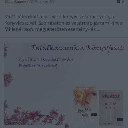
RóbertKatalin
•
2019. április 30.
0
Múlt héten volt a kedvenc könyves eseményem, a
Könyvfesztivál. Szombaton és vasárnap jártam kint a
Millenárison, meglehetősen esemény- és ...