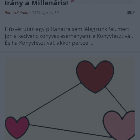
Irány a Millenáris!
RóbertKatalin
•
2019. április 17.
0
Húsvét után egy pillanatra sem lélegzünk fel, mert
jön a kedvenc könyves eseményem: a Könyvfesztivál.
És ha Könyvfesztivál, akkor persze ...