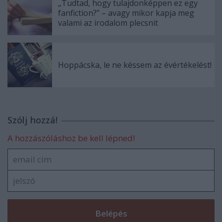
„Tudtad, hogy tulajdonképpen ez egy
fanfiction?” – avagy mikor kapja meg
valami az irodalom plecsnit
Hoppácska, le ne késsem az évértékelést!
Szólj hozzá!
A hozzászóláshoz be kell lépned!