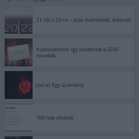
21-ről a 22-re – azaz évértékelő, évkezdő
Kulisszatitkok: így születnek a 2020
novellák
Jön az Egy új élmény
100 nap olvasás