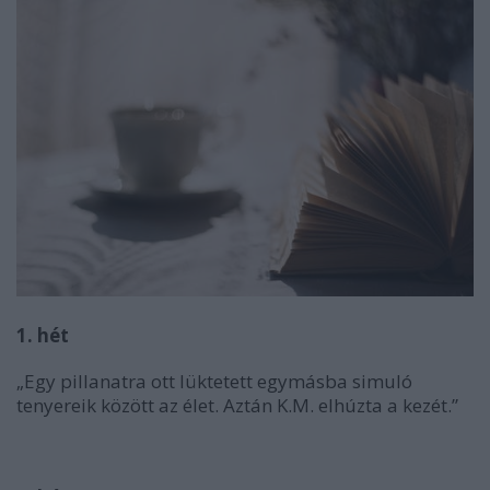
1. hét
„Egy pillanatra ott lüktetett egymásba simuló
tenyereik között az élet. Aztán K.M. elhúzta a kezét.”