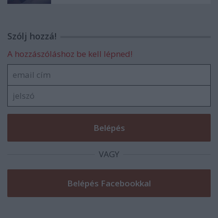
Szólj hozzá!
A hozzászóláshoz be kell lépned!
VAGY